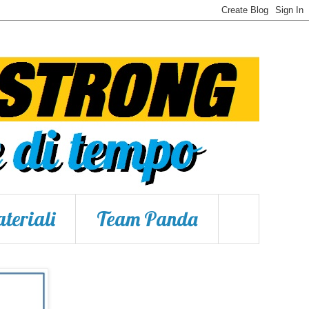
teriali
Team Panda