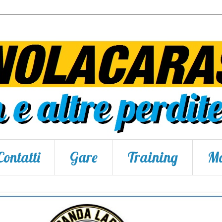
Contatti
Gare
Training
Ma