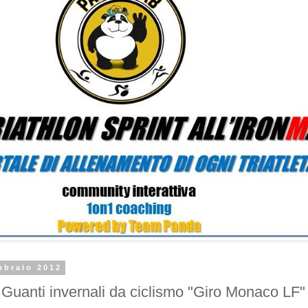
bbraio 2012
anti invernali da ciclismo "Giro Monaco LF" 