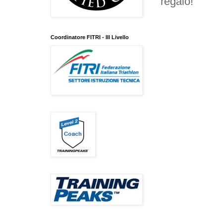
regalo!
Coordinatore FITRI - III Livello