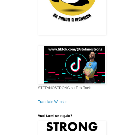
STEFANOSTRONG su Tick Tock
Translate Website
Vuoi farmi un regalo?