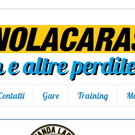
Contatti
Gare
Training
Ma