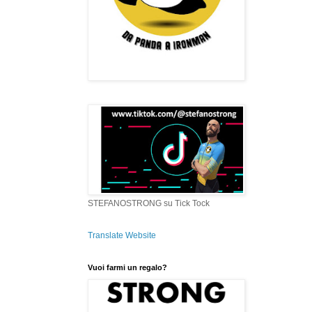
STEFANOSTRONG su Tick Tock
Translate Website
Vuoi farmi un regalo?