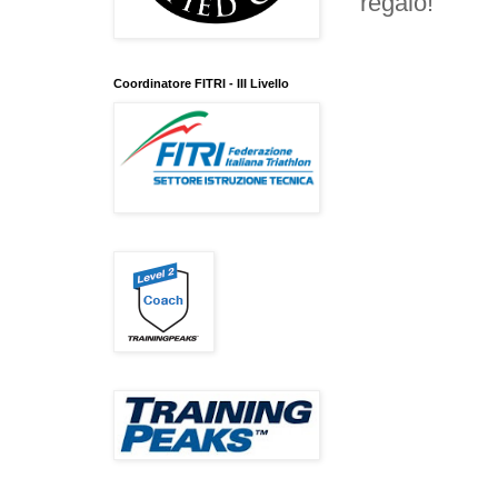
regalo!
Coordinatore FITRI - III Livello