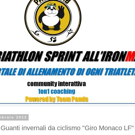
bbraio 2012
anti invernali da ciclismo "Giro Monaco LF" 