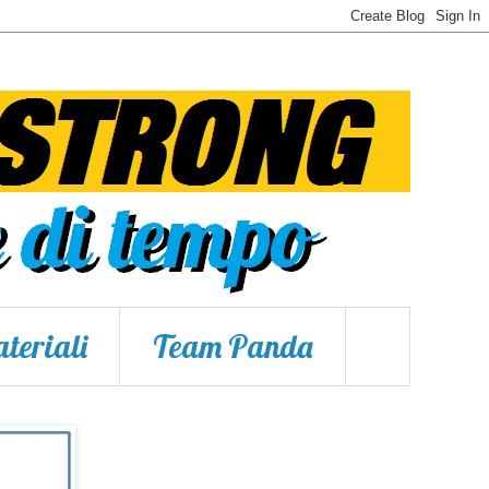
teriali
Team Panda