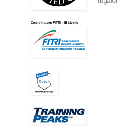
regalo!
Coordinatore FITRI - III Livello