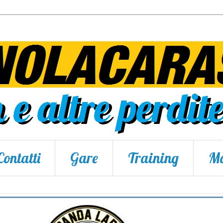
Contatti
Gare
Training
Ma