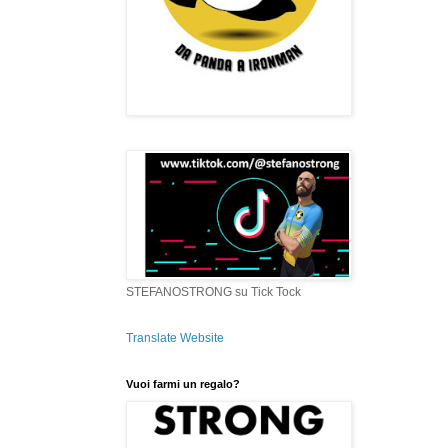
STEFANOSTRONG su Tick Tock
Translate Website
Vuoi farmi un regalo?