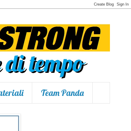
teriali
Team Panda