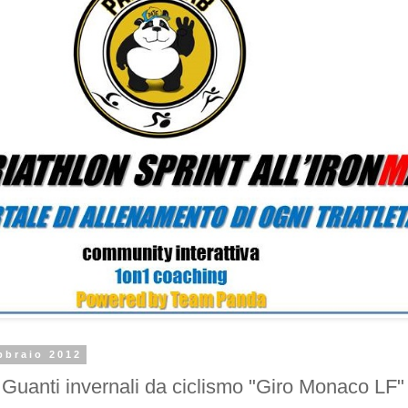
bbraio 2012
anti invernali da ciclismo "Giro Monaco LF" 