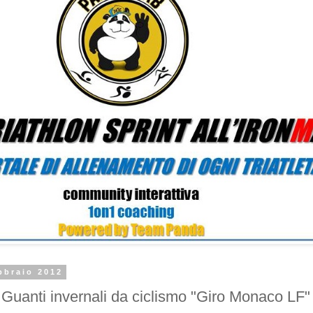
bbraio 2012
anti invernali da ciclismo "Giro Monaco LF" 