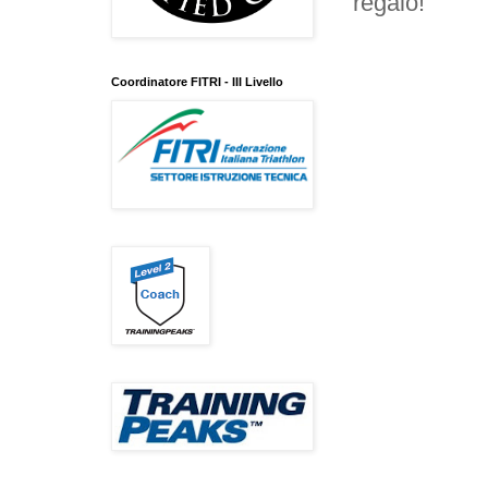
regalo!
Coordinatore FITRI - III Livello