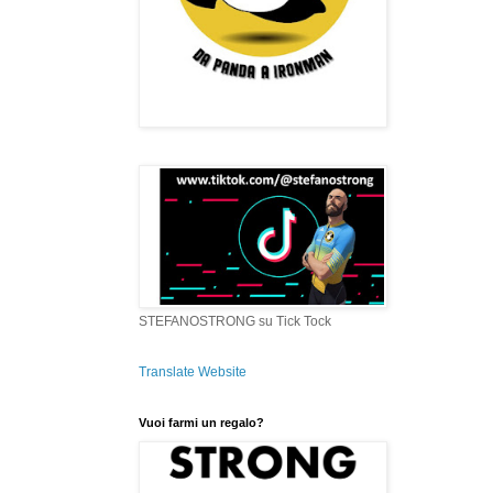
STEFANOSTRONG su Tick Tock
Translate Website
Vuoi farmi un regalo?