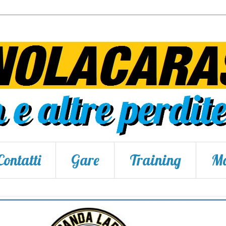
Contatti
Gare
Training
Ma