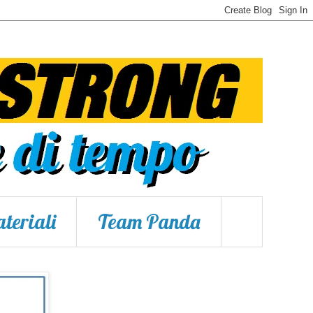
teriali
Team Panda