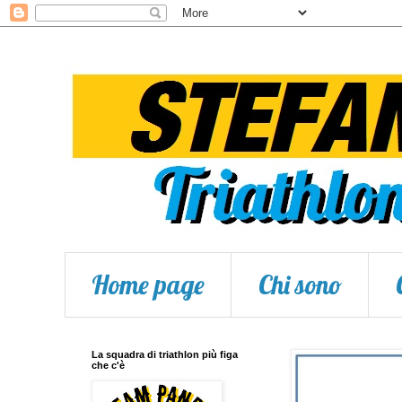
Home page
Chi sono
La squadra di triathlon più figa
che c'è