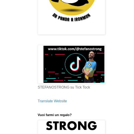
STEFANOSTRONG su Tick Tock
Translate Website
Vuoi farmi un regalo?