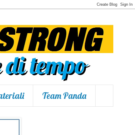
teriali
Team Panda