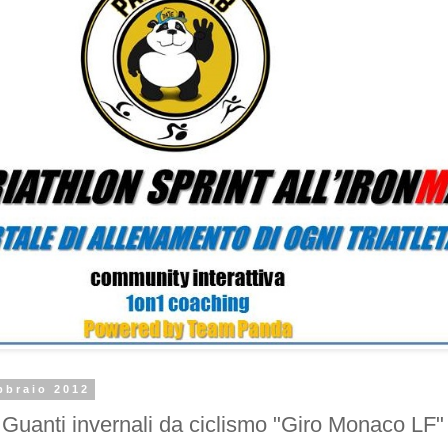
bbraio 2012
anti invernali da ciclismo "Giro Monaco LF" 