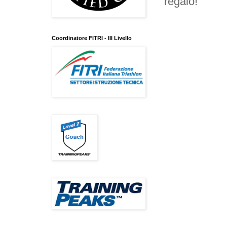
regalo!
Coordinatore FITRI - III Livello