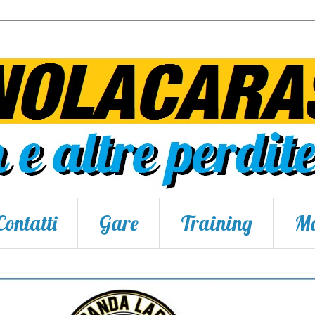
Contatti
Gare
Training
Ma