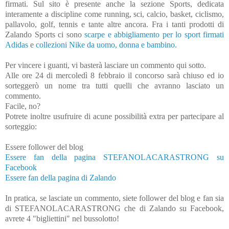
firmati. Sul sito è presente anche la sezione Sports, dedicata
interamente a discipline come running, sci, calcio, basket, ciclismo,
pallavolo, golf, tennis e tante altre ancora. Fra i tanti prodotti di
Zalando Sports ci sono
scarpe e abbigliamento per lo sport firmati
Adidas
e
collezioni Nike da uomo, donna e bambino.
Per vincere i guanti, vi basterà lasciare un commento qui sotto.
Alle ore 24 di mercoledì 8 febbraio il concorso sarà chiuso ed io
sorteggerò un nome tra tutti quelli che avranno lasciato un
commento.
Facile, no?
Potrete inoltre usufruire di acune possibilità extra per partecipare al
sorteggio:
Essere follower del blog
Essere fan della pagina STEFANOLACARASTRONG su
Facebook
Essere fan della pagina di Zalando
In pratica, se lasciate un commento, siete follower del blog e fan sia
di STEFANOLACARASTRONG che di Zalando su Facebook,
avrete 4 "bigliettini" nel bussolotto!