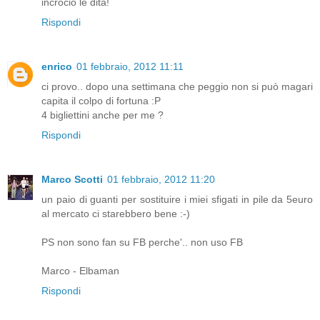
incrocio le dita!
Rispondi
enrico
01 febbraio, 2012 11:11
ci provo.. dopo una settimana che peggio non si può magari
capita il colpo di fortuna :P
4 bigliettini anche per me ?
Rispondi
Marco Scotti
01 febbraio, 2012 11:20
un paio di guanti per sostituire i miei sfigati in pile da 5euro
al mercato ci starebbero bene :-)
PS non sono fan su FB perche'.. non uso FB
Marco - Elbaman
Rispondi