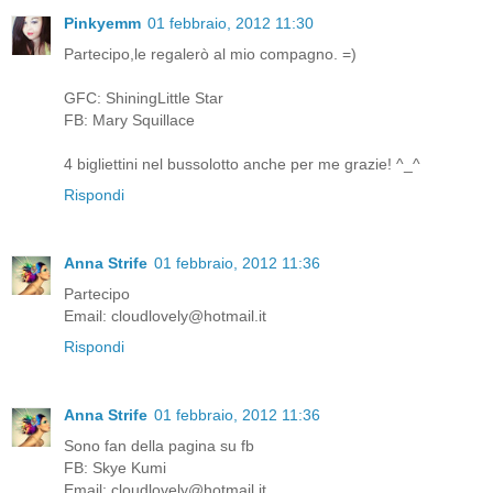
Pinkyemm
01 febbraio, 2012 11:30
Partecipo,le regalerò al mio compagno. =)
GFC: ShiningLittle Star
FB: Mary Squillace
4 bigliettini nel bussolotto anche per me grazie! ^_^
Rispondi
Anna Strife
01 febbraio, 2012 11:36
Partecipo
Email: cloudlovely@hotmail.it
Rispondi
Anna Strife
01 febbraio, 2012 11:36
Sono fan della pagina su fb
FB: Skye Kumi
Email: cloudlovely@hotmail.it