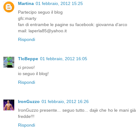
Martina
01 febbraio, 2012 15:25
Partecipo seguo il blog
gfc:marty
fan di entrambe le pagine su facebook: giovanna d'arco
mail: laperla85@yahoo.it
Rispondi
TlcBeppe
01 febbraio, 2012 16:05
ci provo!
io seguo il blog!
Rispondi
IronGuzzo
01 febbraio, 2012 16:26
IronGuzzo presente... seguo tutto... dajè che ho le mani già
fredde!!!
Rispondi