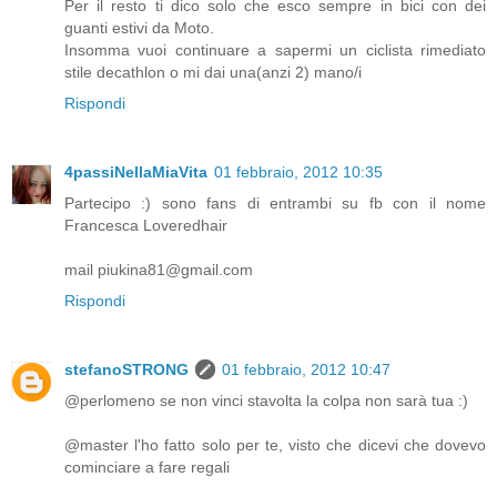
Per il resto ti dico solo che esco sempre in bici con dei
guanti estivi da Moto.
Insomma vuoi continuare a sapermi un ciclista rimediato
stile decathlon o mi dai una(anzi 2) mano/i
Rispondi
4passiNellaMiaVita
01 febbraio, 2012 10:35
Partecipo :) sono fans di entrambi su fb con il nome
Francesca Loveredhair
mail piukina81@gmail.com
Rispondi
stefanoSTRONG
01 febbraio, 2012 10:47
@perlomeno se non vinci stavolta la colpa non sarà tua :)
@master l'ho fatto solo per te, visto che dicevi che dovevo
cominciare a fare regali