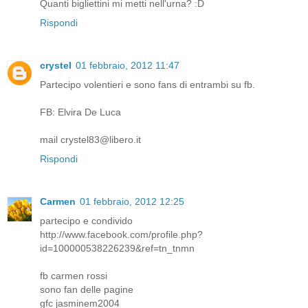
Quanti bigliettini mi metti nell'urna? :D
Rispondi
crystel
01 febbraio, 2012 11:47
Partecipo volentieri e sono fans di entrambi su fb.
FB: Elvira De Luca
mail crystel83@libero.it
Rispondi
Carmen
01 febbraio, 2012 12:25
partecipo e condivido
http://www.facebook.com/profile.php?
id=100000538226239&ref=tn_tnmn
fb carmen rossi
sono fan delle pagine
gfc jasminem2004