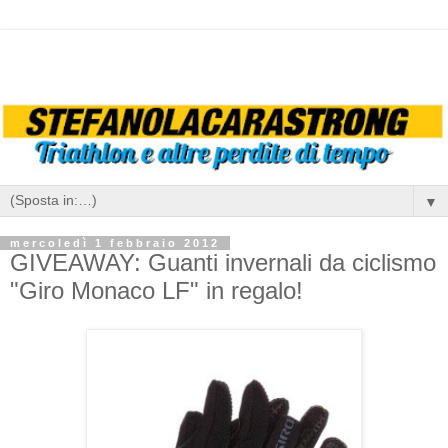
▼
mercoledì 1 febbraio 2012
GIVEAWAY: Guanti invernali da ciclismo
"Giro Monaco LF" in regalo!