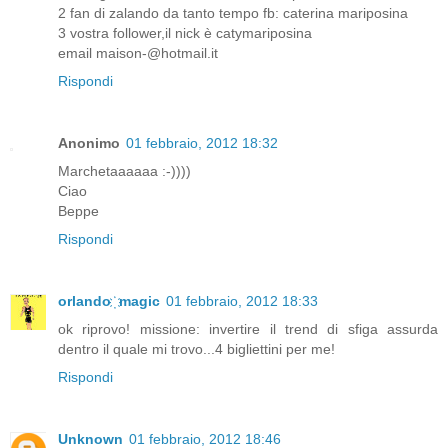
2 fan di zalando da tanto tempo fb: caterina mariposina
3 vostra follower,il nick è catymariposina
email maison-@hotmail.it
Rispondi
Anonimo
01 febbraio, 2012 18:32
Marchetaaaaaa :-))))
Ciao
Beppe
Rispondi
orlando ҉ magic
01 febbraio, 2012 18:33
ok riprovo! missione: invertire il trend di sfiga assurda
dentro il quale mi trovo...4 bigliettini per me!
Rispondi
Unknown
01 febbraio, 2012 18:46