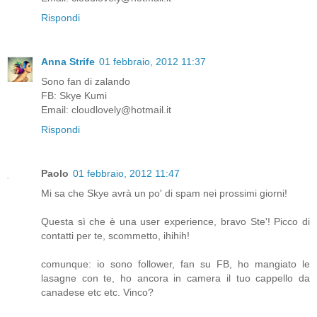
Rispondi
Anna Strife
01 febbraio, 2012 11:37
Sono fan di zalando
FB: Skye Kumi
Email: cloudlovely@hotmail.it
Rispondi
Paolo
01 febbraio, 2012 11:47
Mi sa che Skye avrà un po' di spam nei prossimi giorni!
Questa sì che è una user experience, bravo Ste'! Picco di
contatti per te, scommetto, ihihih!
comunque: io sono follower, fan su FB, ho mangiato le
lasagne con te, ho ancora in camera il tuo cappello da
canadese etc etc. Vinco?