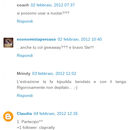
coach
02 febbraio, 2012 07:37
si possono usar a nuotar???
Rispondi
economistapercaso
02 febbraio, 2012 10:40
...anche tu col giveaway??? e bravo Ste!!!
Rispondi
Mrindy
03 febbraio, 2012 12:02
L'estrazione la fa kipudda bendato e con il tanga.
Rigorosamente non depilato... ;-)
Rispondi
Claudia
04 febbraio, 2012 12:26
1: Partecipo^^
+1 follower: clapratty