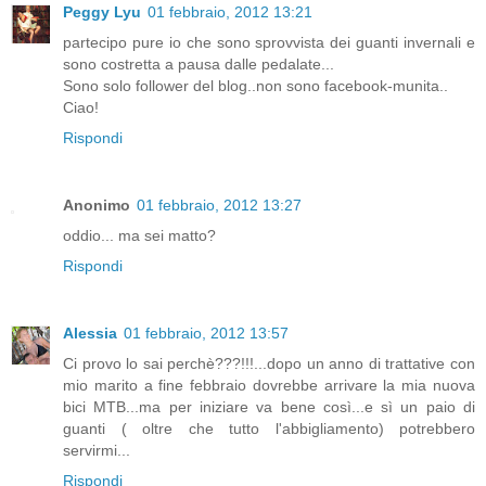
Peggy Lyu
01 febbraio, 2012 13:21
partecipo pure io che sono sprovvista dei guanti invernali e
sono costretta a pausa dalle pedalate...
Sono solo follower del blog..non sono facebook-munita..
Ciao!
Rispondi
Anonimo
01 febbraio, 2012 13:27
oddio... ma sei matto?
Rispondi
Alessia
01 febbraio, 2012 13:57
Ci provo lo sai perchè???!!!...dopo un anno di trattative con
mio marito a fine febbraio dovrebbe arrivare la mia nuova
bici MTB...ma per iniziare va bene così...e sì un paio di
guanti ( oltre che tutto l'abbigliamento) potrebbero
servirmi...
Rispondi