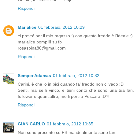
Rispondi
Marialice
01 febbraio, 2012 10:29
ci provo! per il mio ragazzo :) con questo freddo è l'ideale :)
marialice pompilii su fb
rosaspina86@gmail.com
Rispondi
Semper Adamas
01 febbraio, 2012 10:32
Carini, è che io in bici quando fa' freddo non ci vado :D
Senti, ma se li vinco, e tieni conto che sono una tua fan,
follower e quant'altro, me li porti a Pescara :D?!
Rispondi
GIAN CARLO
01 febbraio, 2012 10:35
Non sono presente su FB ma idealmente sono fan.