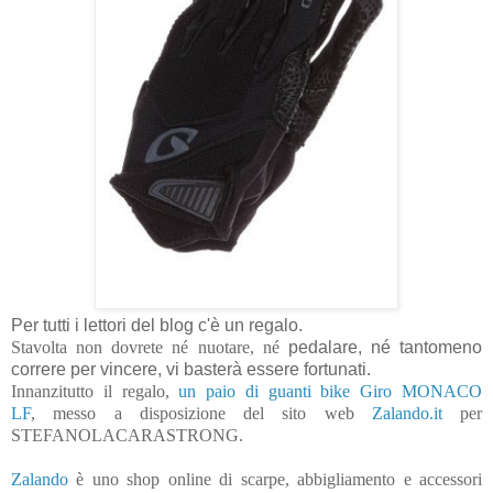
Per tutti i lettori del blog c'è un regalo.
Stavolta non dovrete né nuotare, né
pedalare, né tantomeno
correre per vincere, vi basterà essere fortunati.
Innanzitutto il regalo,
un paio di guanti bike Giro MONACO
LF
, messo a disposizione del sito web
Zalando.it
per
STEFANOLACARASTRONG.
Zalando
è uno shop online di scarpe, abbigliamento e accessori