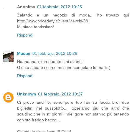
Anonimo
01 febbraio, 2012 10:25
Zalando e un negozio di moda, l'ho trovato qui
http://www.pricedefy.it/client/view/id/88
Mi piace tantissimo!
Rispondi
Master
01 febbraio, 2012 10:26
Naaaaaaaa, ma quanto stai avanti!!
Giusto sabato scorso mi sono congelato le mani :)
Rispondi
Unknown
01 febbraio, 2012 10:27
Ci provo anch'io, sono pure tuo fan su faccialibro, due
bigliettini nel bussolotto.... Speriamo più che altro che
scaldino che in sti giorni i miei gore non stanno più tenendo
con sto freddo becco....
Oh stè, le classifiche!!!! Daje!