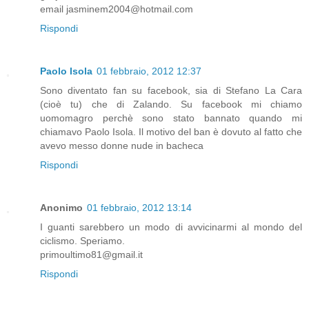
email jasminem2004@hotmail.com
Rispondi
Paolo Isola
01 febbraio, 2012 12:37
Sono diventato fan su facebook, sia di Stefano La Cara
(cioè tu) che di Zalando. Su facebook mi chiamo
uomomagro perchè sono stato bannato quando mi
chiamavo Paolo Isola. Il motivo del ban è dovuto al fatto che
avevo messo donne nude in bacheca
Rispondi
Anonimo
01 febbraio, 2012 13:14
I guanti sarebbero un modo di avvicinarmi al mondo del
ciclismo. Speriamo.
primoultimo81@gmail.it
Rispondi