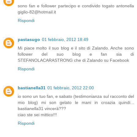
sono fan e follower partecipo e condivido togato antonella
giglio-82@hotmail.it
Rispondi
pastasugo
01 febbraio, 2012 18:49
Mi piace molto il suo blog e il sito di Zalando. Anche sono
follower del suo blog e fan sia di
STEFANOLACARASTRONG che di Zalando su Facebook
Rispondi
bastianella31
01 febbraio, 2012 22:00
io sono un tuo fan, e sabato (testimonianza sul racconto del
mio blog) mi son gelato le mani in croazia quindi...
bastianella31 vincerà???
ciao ste sei mittico!!!
Rispondi