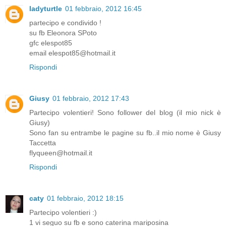
ladyturtle
01 febbraio, 2012 16:45
partecipo e condivido !
su fb Eleonora SPoto
gfc elespot85
email elespot85@hotmail.it
Rispondi
Giusy
01 febbraio, 2012 17:43
Partecipo volentieri! Sono follower del blog (il mio nick è
Giusy)
Sono fan su entrambe le pagine su fb..il mio nome è Giusy
Taccetta
flyqueen@hotmail.it
Rispondi
caty
01 febbraio, 2012 18:15
Partecipo volentieri :)
1 vi seguo su fb e sono caterina mariposina