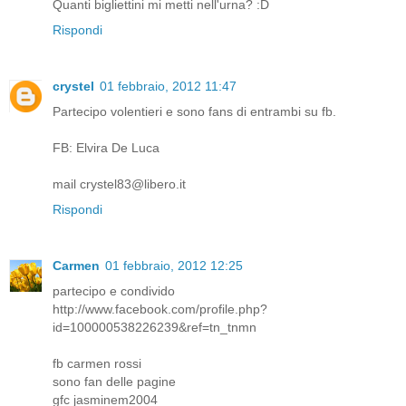
Quanti bigliettini mi metti nell'urna? :D
Rispondi
crystel
01 febbraio, 2012 11:47
Partecipo volentieri e sono fans di entrambi su fb.
FB: Elvira De Luca
mail crystel83@libero.it
Rispondi
Carmen
01 febbraio, 2012 12:25
partecipo e condivido
http://www.facebook.com/profile.php?
id=100000538226239&ref=tn_tnmn
fb carmen rossi
sono fan delle pagine
gfc jasminem2004