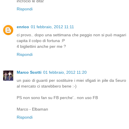
incrocio le dita!
Rispondi
enrico
01 febbraio, 2012 11:11
ci provo.. dopo una settimana che peggio non si può magari
capita il colpo di fortuna :P
4 bigliettini anche per me ?
Rispondi
Marco Scotti
01 febbraio, 2012 11:20
un paio di guanti per sostituire i miei sfigati in pile da 5euro
al mercato ci starebbero bene :-)
PS non sono fan su FB perche'.. non uso FB
Marco - Elbaman
Rispondi