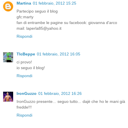
Martina
01 febbraio, 2012 15:25
Partecipo seguo il blog
gfc:marty
fan di entrambe le pagine su facebook: giovanna d'arco
mail: laperla85@yahoo.it
Rispondi
TlcBeppe
01 febbraio, 2012 16:05
ci provo!
io seguo il blog!
Rispondi
IronGuzzo
01 febbraio, 2012 16:26
IronGuzzo presente... seguo tutto... dajè che ho le mani già
fredde!!!
Rispondi