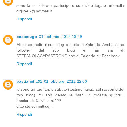
sono fan e follower partecipo e condivido togato antonella
giglio-82@hotmail.it
Rispondi
pastasugo
01 febbraio, 2012 18:49
Mi piace molto il suo blog e il sito di Zalando. Anche sono
follower del suo blog e fan sia di
STEFANOLACARASTRONG che di Zalando su Facebook
Rispondi
bastianella31
01 febbraio, 2012 22:00
io sono un tuo fan, e sabato (testimonianza sul racconto del
mio blog) mi son gelato le mani in croazia quindi...
bastianella31 vincerà???
ciao ste sei mittico!!!
Rispondi