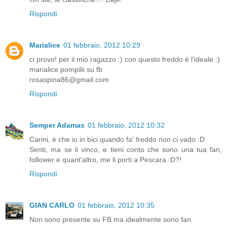
Rispondi
Marialice
01 febbraio, 2012 10:29
ci provo! per il mio ragazzo :) con questo freddo è l'ideale :)
marialice pompilii su fb
rosaspina86@gmail.com
Rispondi
Semper Adamas
01 febbraio, 2012 10:32
Carini, è che io in bici quando fa' freddo non ci vado :D
Senti, ma se li vinco, e tieni conto che sono una tua fan,
follower e quant'altro, me li porti a Pescara :D?!
Rispondi
GIAN CARLO
01 febbraio, 2012 10:35
Non sono presente su FB ma idealmente sono fan.