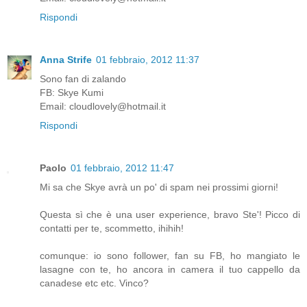
Rispondi
Anna Strife
01 febbraio, 2012 11:37
Sono fan di zalando
FB: Skye Kumi
Email: cloudlovely@hotmail.it
Rispondi
Paolo
01 febbraio, 2012 11:47
Mi sa che Skye avrà un po' di spam nei prossimi giorni!
Questa sì che è una user experience, bravo Ste'! Picco di
contatti per te, scommetto, ihihih!
comunque: io sono follower, fan su FB, ho mangiato le
lasagne con te, ho ancora in camera il tuo cappello da
canadese etc etc. Vinco?