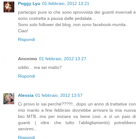
Peggy Lyu
01 febbraio, 2012 13:21
partecipo pure io che sono sprovvista dei guanti invernali e
sono costretta a pausa dalle pedalate...
Sono solo follower del blog..non sono facebook-munita..
Ciao!
Rispondi
Anonimo
01 febbraio, 2012 13:27
oddio... ma sei matto?
Rispondi
Alessia
01 febbraio, 2012 13:57
Ci provo lo sai perchè???!!!...dopo un anno di trattative con
mio marito a fine febbraio dovrebbe arrivare la mia nuova
bici MTB...ma per iniziare va bene così...e sì un paio di
guanti ( oltre che tutto l'abbigliamento) potrebbero
servirmi...
Rispondi