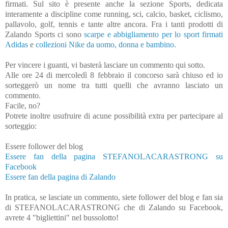
firmati. Sul sito è presente anche la sezione Sports, dedicata
interamente a discipline come running, sci, calcio, basket, ciclismo,
pallavolo, golf, tennis e tante altre ancora. Fra i tanti prodotti di
Zalando Sports ci sono
scarpe e abbigliamento per lo sport firmati
Adidas
e
collezioni Nike da uomo, donna e bambino.
Per vincere i guanti, vi basterà lasciare un commento qui sotto.
Alle ore 24 di mercoledì 8 febbraio il concorso sarà chiuso ed io
sorteggerò un nome tra tutti quelli che avranno lasciato un
commento.
Facile, no?
Potrete inoltre usufruire di acune possibilità extra per partecipare al
sorteggio:
Essere follower del blog
Essere fan della pagina STEFANOLACARASTRONG su
Facebook
Essere fan della pagina di Zalando
In pratica, se lasciate un commento, siete follower del blog e fan sia
di STEFANOLACARASTRONG che di Zalando su Facebook,
avrete 4 "bigliettini" nel bussolotto!