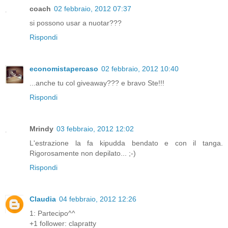
coach
02 febbraio, 2012 07:37
si possono usar a nuotar???
Rispondi
economistapercaso
02 febbraio, 2012 10:40
...anche tu col giveaway??? e bravo Ste!!!
Rispondi
Mrindy
03 febbraio, 2012 12:02
L'estrazione la fa kipudda bendato e con il tanga.
Rigorosamente non depilato... ;-)
Rispondi
Claudia
04 febbraio, 2012 12:26
1: Partecipo^^
+1 follower: clapratty