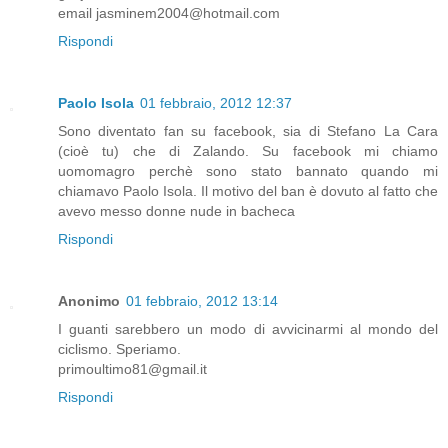
email jasminem2004@hotmail.com
Rispondi
Paolo Isola
01 febbraio, 2012 12:37
Sono diventato fan su facebook, sia di Stefano La Cara
(cioè tu) che di Zalando. Su facebook mi chiamo
uomomagro perchè sono stato bannato quando mi
chiamavo Paolo Isola. Il motivo del ban è dovuto al fatto che
avevo messo donne nude in bacheca
Rispondi
Anonimo
01 febbraio, 2012 13:14
I guanti sarebbero un modo di avvicinarmi al mondo del
ciclismo. Speriamo.
primoultimo81@gmail.it
Rispondi