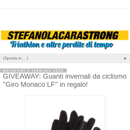
▼
mercoledì 1 febbraio 2012
GIVEAWAY: Guanti invernali da ciclismo
"Giro Monaco LF" in regalo!