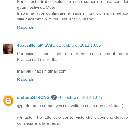
Per il resto ti dico solo che esco sempre in bici con dei
guanti estivi da Moto.
Insomma vuoi continuare a sapermi un ciclista rimediato
stile decathlon o mi dai una(anzi 2) mano/i
Rispondi
4passiNellaMiaVita
01 febbraio, 2012 10:35
Partecipo :) sono fans di entrambi su fb con il nome
Francesca Loveredhair
mail piukina81@gmail.com
Rispondi
stefanoSTRONG
01 febbraio, 2012 10:47
@perlomeno se non vinci stavolta la colpa non sarà tua :)
@master l'ho fatto solo per te, visto che dicevi che dovevo
cominciare a fare regali