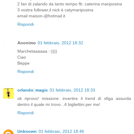
2 fan di zalando da tanto tempo fb: caterina mariposina
3 vostra follower,il nick è catymariposina
email maison-@hotmail.it
Rispondi
Anonimo
01 febbraio, 2012 18:32
Marchetaaaaaa :-))))
Ciao
Beppe
Rispondi
orlando ҉ magic
01 febbraio, 2012 18:33
ok riprovo! missione: invertire il trend di sfiga assurda
dentro il quale mi trovo...4 bigliettini per me!
Rispondi
Unknown
01 febbraio, 2012 18:46