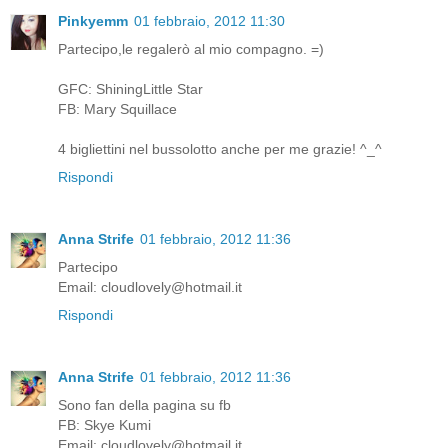
Pinkyemm
01 febbraio, 2012 11:30
Partecipo,le regalerò al mio compagno. =)
GFC: ShiningLittle Star
FB: Mary Squillace
4 bigliettini nel bussolotto anche per me grazie! ^_^
Rispondi
Anna Strife
01 febbraio, 2012 11:36
Partecipo
Email: cloudlovely@hotmail.it
Rispondi
Anna Strife
01 febbraio, 2012 11:36
Sono fan della pagina su fb
FB: Skye Kumi
Email: cloudlovely@hotmail.it