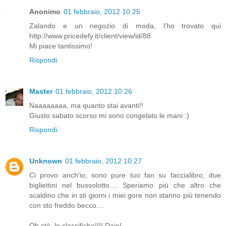
Anonimo
01 febbraio, 2012 10:25
Zalando e un negozio di moda, l'ho trovato qui
http://www.pricedefy.it/client/view/id/88
Mi piace tantissimo!
Rispondi
Master
01 febbraio, 2012 10:26
Naaaaaaaa, ma quanto stai avanti!!
Giusto sabato scorso mi sono congelato le mani :)
Rispondi
Unknown
01 febbraio, 2012 10:27
Ci provo anch'io, sono pure tuo fan su faccialibro, due
bigliettini nel bussolotto.... Speriamo più che altro che
scaldino che in sti giorni i miei gore non stanno più tenendo
con sto freddo becco....
Oh stè, le classifiche!!!! Daje!