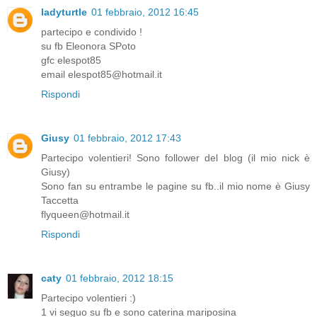
ladyturtle
01 febbraio, 2012 16:45
partecipo e condivido !
su fb Eleonora SPoto
gfc elespot85
email elespot85@hotmail.it
Rispondi
Giusy
01 febbraio, 2012 17:43
Partecipo volentieri! Sono follower del blog (il mio nick è
Giusy)
Sono fan su entrambe le pagine su fb..il mio nome è Giusy
Taccetta
flyqueen@hotmail.it
Rispondi
caty
01 febbraio, 2012 18:15
Partecipo volentieri :)
1 vi seguo su fb e sono caterina mariposina