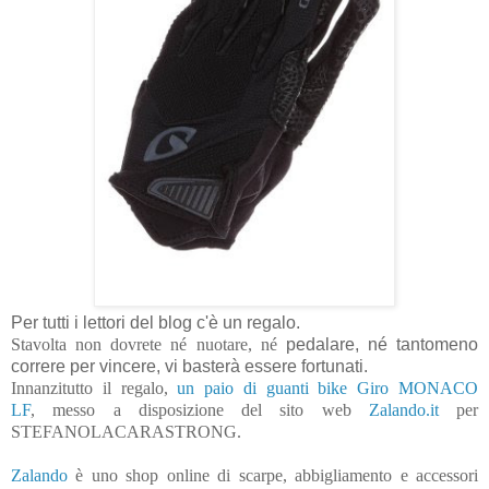
Per tutti i lettori del blog c'è un regalo.
Stavolta non dovrete né nuotare, né
pedalare, né tantomeno
correre per vincere, vi basterà essere fortunati.
Innanzitutto il regalo,
un paio di guanti bike Giro MONACO
LF
, messo a disposizione del sito web
Zalando.it
per
STEFANOLACARASTRONG.
Zalando
è uno shop online di scarpe, abbigliamento e accessori