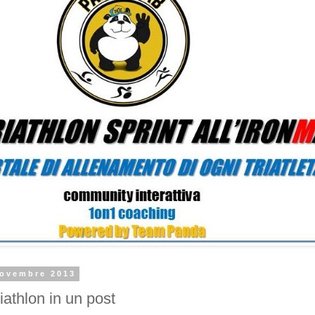
novembre 2013
iathlon in un post