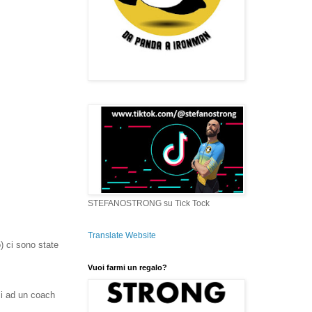
STEFANOSTRONG su Tick Tock
Translate Website
) ci sono state
Vuoi farmi un regalo?
si ad un coach