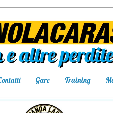
Contatti
Gare
Training
Ma