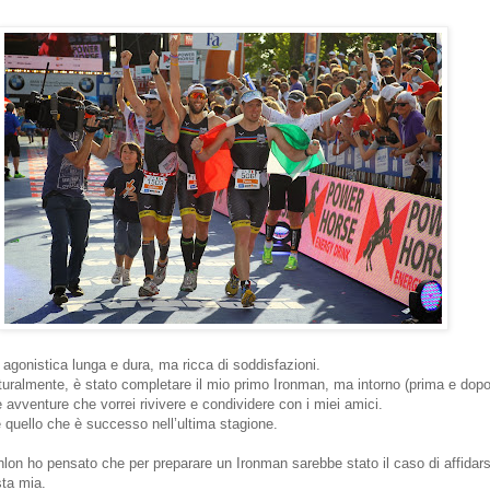
 agonistica lunga e dura, ma ricca di soddisfazioni.
uralmente, è stato completare il mio primo Ironman, ma intorno (prima e dopo
e avventure che vorrei rivivere e condividere con i miei amici.
quello che è successo nell’ultima stagione.
athlon ho pensato che per preparare un Ironman sarebbe stato il caso di affidar
sta mia.