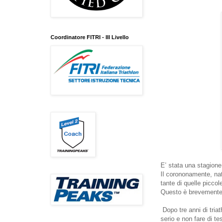
Coordinatore FITRI - III Livello
E’ stata una stagione
Il corononamente, nat
tante di quelle piccol
Questo è brevemente 
Dopo tre anni di tri
serio e non fare di te