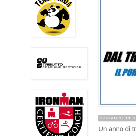
mercoledì 13 
Un anno di tr