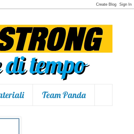
teriali
Team Panda